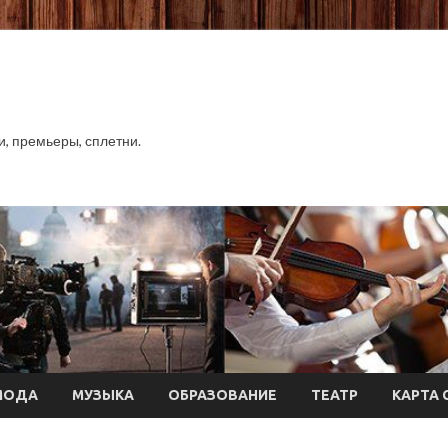
хи, премьеры, сплетни.
МОДА
МУЗЫКА
ОБРАЗОВАНИЕ
ТЕАТР
КАРТА 