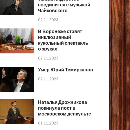
соединится с музыкой
Чайковского
02.11.2023
В Воронеже ставят
инклюзивный
кукольный спектакль
о звуках
02.11.2023
Умер Юрий Темирканов
02.11.2023
Наталья Дрожникова
покинула пост в
московском депкульте
01.11.2023