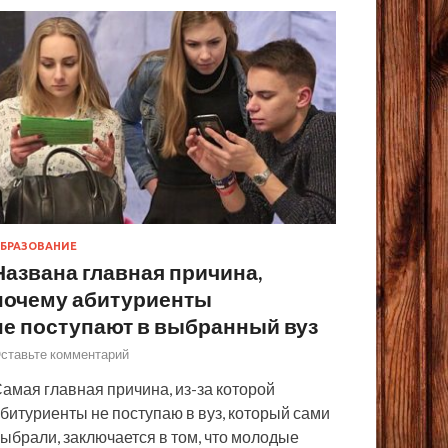
БРАЗОВАНИЕ
Названа главная причина,
почему абитуриенты
не поступают в выбранный вуз
ставьте комментарий
амая главная причина, из-за которой
битуриенты не поступаю в вуз, который сами
ыбрали, заключается в том, что молодые