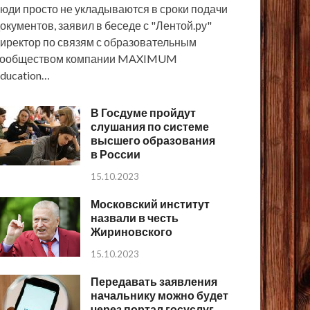
юди просто не укладываются в сроки подачи
окументов, заявил в беседе с "Лентой.ру"
иректор по связям с образовательным
сообществом компании MAXIMUM
ducation…
В Госдуме пройдут
слушания по системе
высшего образования
в России
15.10.2023
Московский институт
назвали в честь
Жириновского
15.10.2023
Передавать заявления
начальнику можно будет
через портал госуслуг