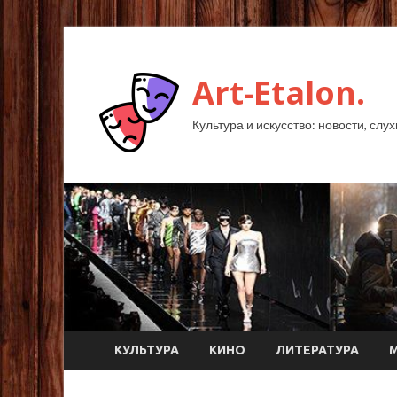
Art-Etalon.
Культура и искусство: новости, слу
КУЛЬТУРА
КИНО
ЛИТЕРАТУРА