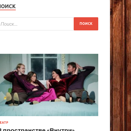
ПОИСК
ЕАТР
В пространстве «Внутри»