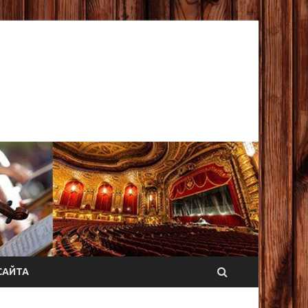
САЙТА