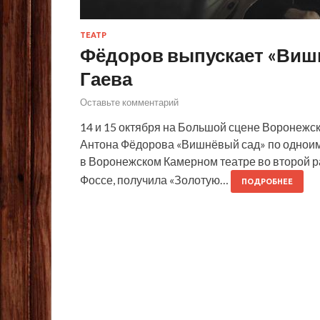
ТЕАТР
Фёдоров выпускает «Вишн
Гаева
Оставьте комментарий
14 и 15 октября на Большой сцене Воронежс
Антона Фёдорова «Вишнёвый сад» по одноим
в Воронежском Камерном театре во второй ра
Фоссе, получила «Золотую…
ПОДРОБНЕЕ