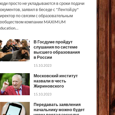
юди просто не укладываются в сроки подачи
окументов, заявил в беседе с "Лентой.ру"
иректор по связям с образовательным
сообществом компании MAXIMUM
ducation…
В Госдуме пройдут
слушания по системе
высшего образования
в России
15.10.2023
Московский институт
назвали в честь
Жириновского
15.10.2023
Передавать заявления
начальнику можно будет
через портал госуслуг