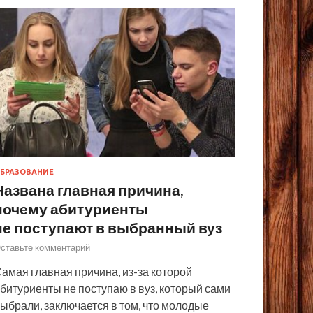
БРАЗОВАНИЕ
Названа главная причина,
почему абитуриенты
не поступают в выбранный вуз
ставьте комментарий
амая главная причина, из-за которой
битуриенты не поступаю в вуз, который сами
ыбрали, заключается в том, что молодые