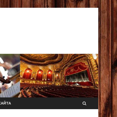
САЙТА