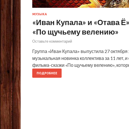
МУЗЫКА
«Иван Купала» и «Отава Ё
«По щучьему велению»
Оставьте комментарий
Группа «Иван Купала» выпустила 27 октября 2
музыкальная новинка коллектива за 11 лет, 
фильма-сказки «По щучьему велению», которы
ПОДРОБНЕЕ