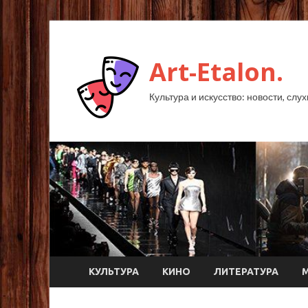
Art-Etalon.
Культура и искусство: новости, слу
КУЛЬТУРА
КИНО
ЛИТЕРАТУРА