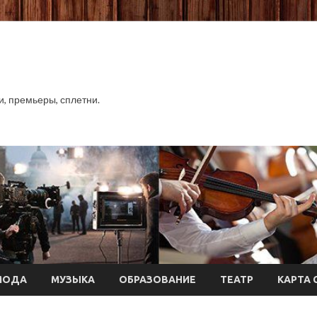
хи, премьеры, сплетни.
МОДА
МУЗЫКА
ОБРАЗОВАНИЕ
ТЕАТР
КАРТА 