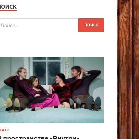
ПОИСК
ЕАТР
В пространстве «Внутри»