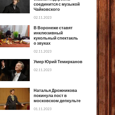
соединится с музыкой
Чайковского
02.11.2023
В Воронеже ставят
инклюзивный
кукольный спектакль
о звуках
02.11.2023
Умер Юрий Темирканов
02.11.2023
Наталья Дрожникова
покинула пост в
московском депкульте
01.11.2023