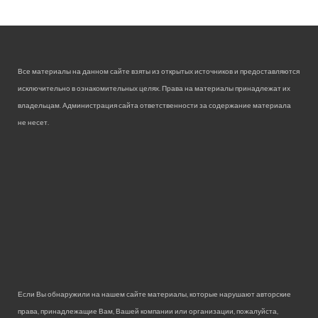
Все материалы на данном сайте взяты из открытых источников и предоставляются
исключительно в ознакомительных целях. Права на материалы принадлежат их
владельцам. Администрация сайта ответственности за содержание материала
не несет.
Если Вы обнаружили на нашем сайте материалы, которые нарушают авторские
права, принадлежащие Вам, Вашей компании или организации, пожалуйста,