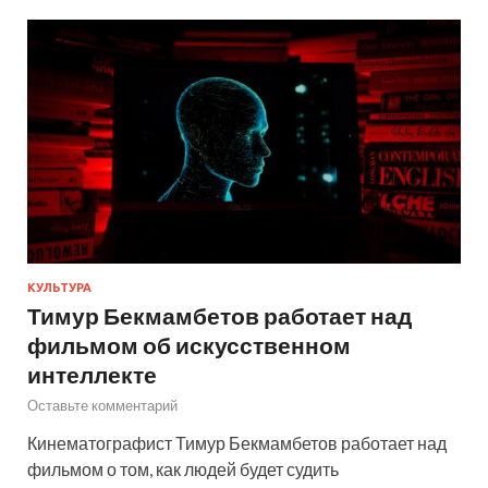
КУЛЬТУРА
Тимур Бекмамбетов работает над
фильмом об искусственном
интеллекте
Оставьте комментарий
Кинематографист Тимур Бекмамбетов работает над
фильмом о том, как людей будет судить