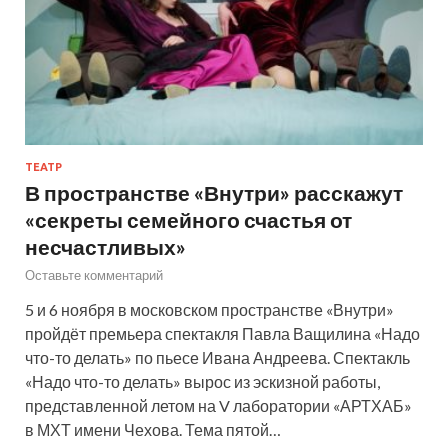
ТЕАТР
В пространстве «Внутри» расскажут
«секреты семейного счастья от
несчастливых»
Оставьте комментарий
5 и 6 ноября в московском пространстве «Внутри»
пройдёт премьера спектакля Павла Ващилина «Надо
что-то делать» по пьесе Ивана Андреева. Спектакль
«Надо что-то делать» вырос из эскизной работы,
представленной летом на V лаборатории «АРТХАБ»
в МХТ имени Чехова. Тема пятой…