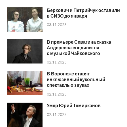
Беркович и Петрийчук оставили
в СИЗО до января
03.11.2023
В премьере Севагина сказка
Андерсена соединится
с музыкой Чайковского
02.11.2023
В Воронеже ставят
инклюзивный кукольный
спектакль о звуках
02.11.2023
Умер Юрий Темирканов
02.11.2023