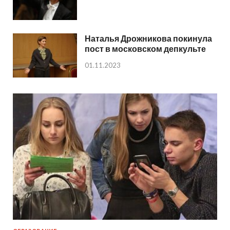
Наталья Дрожникова покинула
пост в московском депкульте
01.11.2023