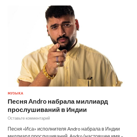
МУЗЫКА
Песня Andro набрала миллиард
прослушиваний в Индии
Оставьте комментарий
Песня «Иса» исполнителя Andro набрала в Индии
миллиард прослушиваний. Andro (настоящее имя –