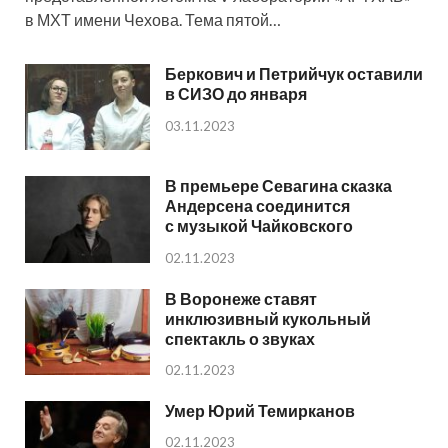
в МХТ имени Чехова. Тема пятой…
Беркович и Петрийчук оставили
в СИЗО до января
03.11.2023
В премьере Севагина сказка
Андерсена соединится
с музыкой Чайковского
02.11.2023
В Воронеже ставят
инклюзивный кукольный
спектакль о звуках
02.11.2023
Умер Юрий Темирканов
02.11.2023