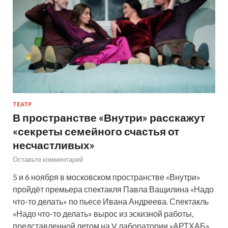
ТЕАТР
В пространстве «Внутри» расскажут
«секреты семейного счастья от
несчастливых»
Оставьте комментарий
5 и 6 ноября в московском пространстве «Внутри»
пройдёт премьера спектакля Павла Ващилина «Надо
что-то делать» по пьесе Ивана Андреева. Спектакль
«Надо что-то делать» вырос из эскизной работы,
представленной летом на V лаборатории «АРТХАБ»