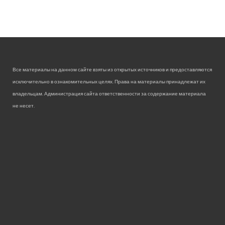
Все материалы на данном сайте взяты из открытых источников и предоставляются
исключительно в ознакомительных целях. Права на материалы принадлежат их
владельцам. Администрация сайта ответственности за содержание материала
не несет.