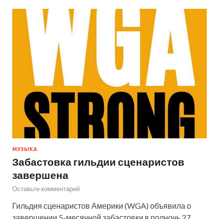
МУЗЫКА
Забастовка гильдии сценаристов
завершена
Оставьте комментарий
Гильдия сценаристов Америки (WGA) объявила о
завершении 5-месячной забастовки в полночь 27