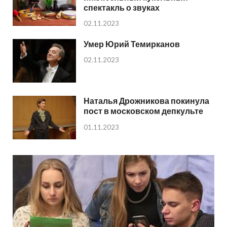
спектакль о звуках
02.11.2023
Умер Юрий Темирканов
02.11.2023
Наталья Дрожникова покинула
пост в московском депкульте
01.11.2023