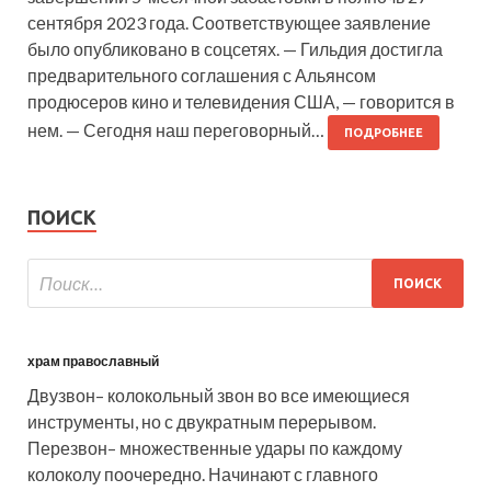
сентября 2023 года. Соответствующее заявление
было опубликовано в соцсетях. — Гильдия достигла
предварительного соглашения с Альянсом
продюсеров кино и телевидения США, — говорится в
нем. — Сегодня наш переговорный…
ПОДРОБНЕЕ
ПОИСК
храм православный
Двузвон– колокольный звон во все имеющиеся
инструменты, но с двукратным перерывом.
Перезвон– множественные удары по каждому
колоколу поочередно. Начинают с главного