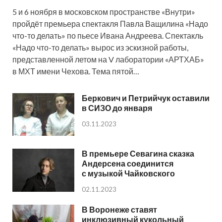
5 и 6 ноября в московском пространстве «Внутри»
пройдёт премьера спектакля Павла Ващилина «Надо
что-то делать» по пьесе Ивана Андреева. Спектакль
«Надо что-то делать» вырос из эскизной работы,
представленной летом на V лаборатории «АРТХАБ»
в МХТ имени Чехова. Тема пятой…
Беркович и Петрийчук оставили
в СИЗО до января
03.11.2023
В премьере Севагина сказка
Андерсена соединится
с музыкой Чайковского
02.11.2023
В Воронеже ставят
инклюзивный кукольный