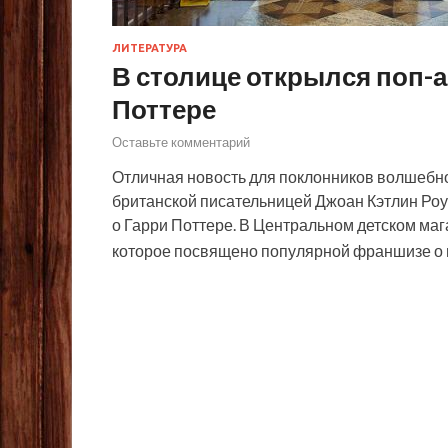
ЛИТЕРАТУРА
В столице открылся поп-
Поттере
Оставьте комментарий
Отличная новость для поклонников волшебно
британской писательницей Джоан Кэтлин Ро
о Гарри Поттере. В Центральном детском маг
которое посвящено популярной франшизе о