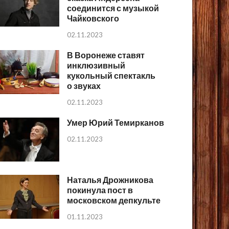
соединится с музыкой
Чайковского
02.11.2023
В Воронеже ставят
инклюзивный
кукольный спектакль
о звуках
02.11.2023
Умер Юрий Темирканов
02.11.2023
Наталья Дрожникова
покинула пост в
московском депкульте
01.11.2023