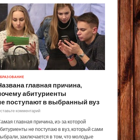
БРАЗОВАНИЕ
Названа главная причина,
почему абитуриенты
не поступают в выбранный вуз
ставьте комментарий
амая главная причина, из-за которой
битуриенты не поступаю в вуз, который сами
ыбрали, заключается в том, что молодые