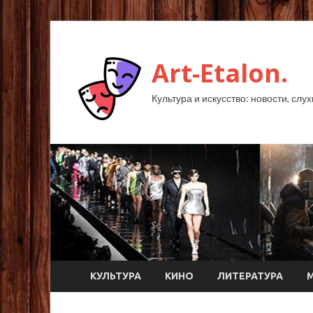
Art-Etalon.
Культура и искусство: новости, слу
КУЛЬТУРА
КИНО
ЛИТЕРАТУРА