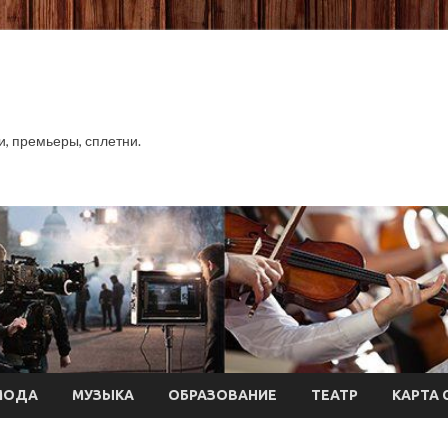
хи, премьеры, сплетни.
МОДА
МУЗЫКА
ОБРАЗОВАНИЕ
ТЕАТР
КАРТА 