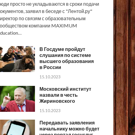
юди просто не укладываются в сроки подачи
окументов, заявил в беседе с "Лентой.ру"
иректор по связям с образовательным
сообществом компании MAXIMUM
ducation…
В Госдуме пройдут
слушания по системе
высшего образования
в России
15.10.2023
Московский институт
назвали в честь
Жириновского
15.10.2023
Передавать заявления
начальнику можно будет
через портал госуслуг