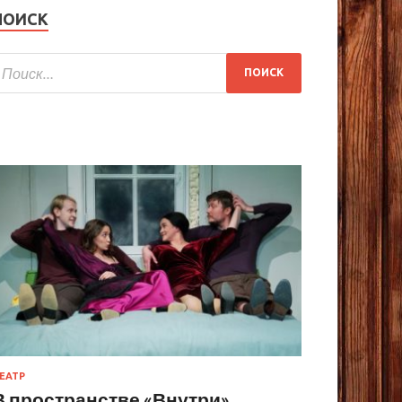
ПОИСК
ЕАТР
В пространстве «Внутри»