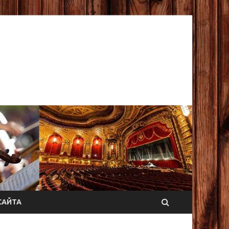
САЙТА