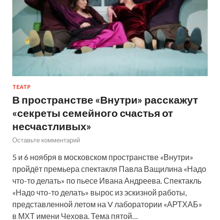
ТЕАТР
В пространстве «Внутри» расскажут
«секреты семейного счастья от
несчастливых»
Оставьте комментарий
5 и 6 ноября в московском пространстве «Внутри»
пройдёт премьера спектакля Павла Ващилина «Надо
что-то делать» по пьесе Ивана Андреева. Спектакль
«Надо что-то делать» вырос из эскизной работы,
представленной летом на V лаборатории «АРТХАБ»
в МХТ имени Чехова. Тема пятой…