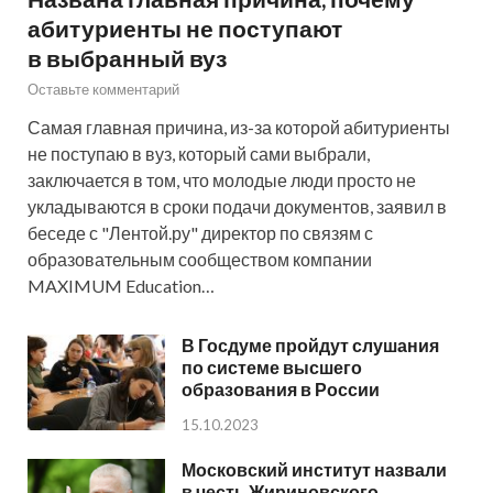
абитуриенты не поступают
в выбранный вуз
Оставьте комментарий
Самая главная причина, из-за которой абитуриенты
не поступаю в вуз, который сами выбрали,
заключается в том, что молодые люди просто не
укладываются в сроки подачи документов, заявил в
беседе с "Лентой.ру" директор по связям с
образовательным сообществом компании
MAXIMUM Education…
В Госдуме пройдут слушания
по системе высшего
образования в России
15.10.2023
Московский институт назвали
в честь Жириновского