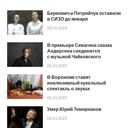
Беркович и Петрийчук оставили
в СИЗО до января
03.11.2023
В премьере Севагина сказка
Андерсена соединится
с музыкой Чайковского
02.11.2023
В Воронеже ставят
инклюзивный кукольный
спектакль о звуках
02.11.2023
Умер Юрий Темирканов
02.11.2023