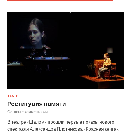
ТЕАТР
Реституция памяти
Оставьте комментарий
В театре «Шалом» прошли первые показы нового
спектакля Александра Плотникова «Красная книга».