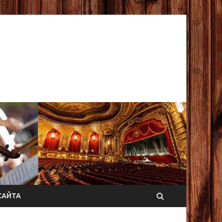
САЙТА