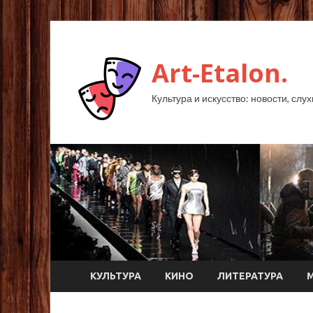
Art-Etalon.
Культура и искусство: новости, слу
КУЛЬТУРА
КИНО
ЛИТЕРАТУРА