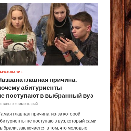
БРАЗОВАНИЕ
Названа главная причина,
почему абитуриенты
не поступают в выбранный вуз
ставьте комментарий
амая главная причина, из-за которой
битуриенты не поступаю в вуз, который сами
ыбрали, заключается в том, что молодые