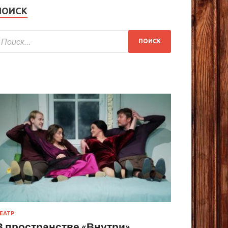
ПОИСК
ЕАТР
В пространстве «Внутри»