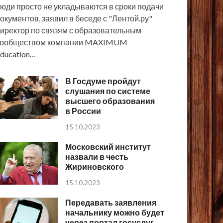
юди просто не укладываются в сроки подачи
окументов, заявил в беседе с "Лентой.ру"
иректор по связям с образовательным
сообществом компании MAXIMUM
ducation…
В Госдуме пройдут
слушания по системе
высшего образования
в России
15.10.2023
Московский институт
назвали в честь
Жириновского
15.10.2023
Передавать заявления
начальнику можно будет
через портал госуслуг