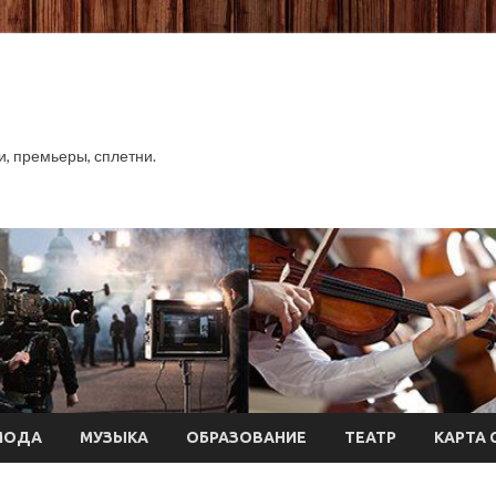
хи, премьеры, сплетни.
МОДА
МУЗЫКА
ОБРАЗОВАНИЕ
ТЕАТР
КАРТА 