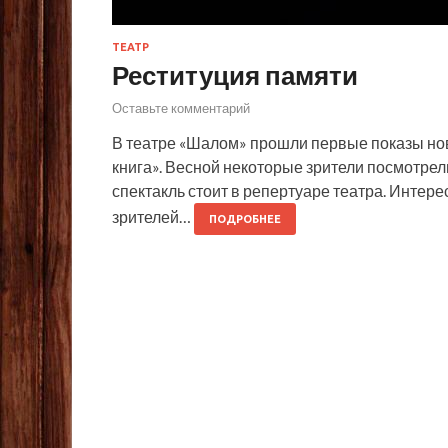
ТЕАТР
Реституция памяти
Оставьте комментарий
В театре «Шалом» прошли первые показы но
книга». Весной некоторые зрители посмотрели 
спектакль стоит в репертуаре театра. Интере
зрителей…
ПОДРОБНЕЕ