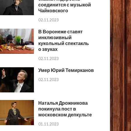
соединится с музыкой
Чайковского
02.11.2023
В Воронеже ставят
инклюзивный
кукольный спектакль
о звуках
02.11.2023
Умер Юрий Темирканов
02.11.2023
Наталья Дрожникова
покинула пост в
московском депкульте
01.11.2023