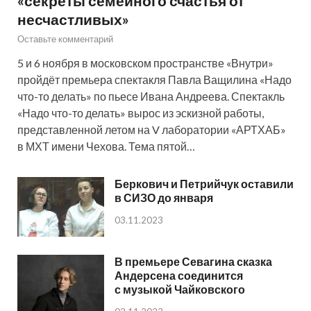
«секреты семейного счастья от
несчастливых»
Оставьте комментарий
5 и 6 ноября в московском пространстве «Внутри»
пройдёт премьера спектакля Павла Ващилина «Надо
что-то делать» по пьесе Ивана Андреева. Спектакль
«Надо что-то делать» вырос из эскизной работы,
представленной летом на V лаборатории «АРТХАБ»
в МХТ имени Чехова. Тема пятой…
Беркович и Петрийчук оставили
в СИЗО до января
03.11.2023
В премьере Севагина сказка
Андерсена соединится
с музыкой Чайковского