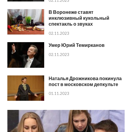
02.11.2023
В Воронеже ставят
инклюзивный кукольный
спектакль о звуках
02.11.2023
Умер Юрий Темирканов
02.11.2023
Наталья Дрожникова покинула
пост в московском депкульте
01.11.2023