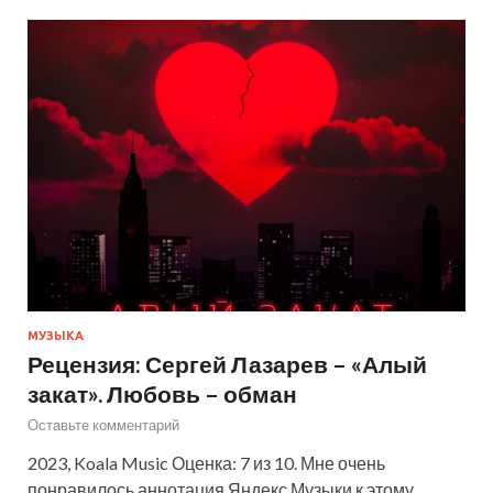
МУЗЫКА
Рецензия: Сергей Лазарев – «Алый
закат». Любовь – обман
Оставьте комментарий
2023, Koala Music Оценка: 7 из 10. Мне очень
понравилось аннотация Яндекс.Музыки к этому