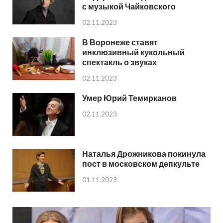
с музыкой Чайковского
02.11.2023
В Воронеже ставят
инклюзивный кукольный
спектакль о звуках
02.11.2023
Умер Юрий Темирканов
02.11.2023
Наталья Дрожникова покинула
пост в московском депкульте
01.11.2023