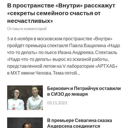
В пространстве «Внутри» расскажут
«секреты семейного счастья от
несчастливых»
Оставьте комментарий
5 и 6 ноября в московском пространстве «Внутри»
пройдёт премьера спектакля Павла Ващилина «Надо
что-то делать» по пьесе Ивана Андреева. Спектакль
«Надо что-то делать» вырос из эскизной работы,
представленной летом на V лаборатории «АРТХАБ»
в МХТ имени Чехова. Тема пятой…
Беркович и Петрийчук оставили
в СИЗО до января
03.11.2023
В премьере Севагина сказка
Андерсена соединится