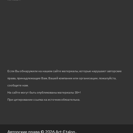
Если Вы обнаружили на нашем сайте материалы, которые нарушают авторские
права, принадлежащие Вам, Вашей компании или организации, пожалуйста,
сообщите нам.
На сайте могут быть опубликованы материалы 18+!
При цитировании ссылка на источник обязательна.
Авторские права © 2026
Art-Etalon.
.