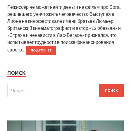
Режиссёр не может найти деньги на фильм про Бога,
решившего уничтожить человечество Выступая в
Лионе на кинофестивале имени братьев Люмьер,
британский кинематографист и автор «12 обезьян» и
«Страха и ненависти в Лас-Вегасе» признался, что
испытывает трудности в поиске финансирования
своего…
ПОДРОБНЕЕ
ПОИСК