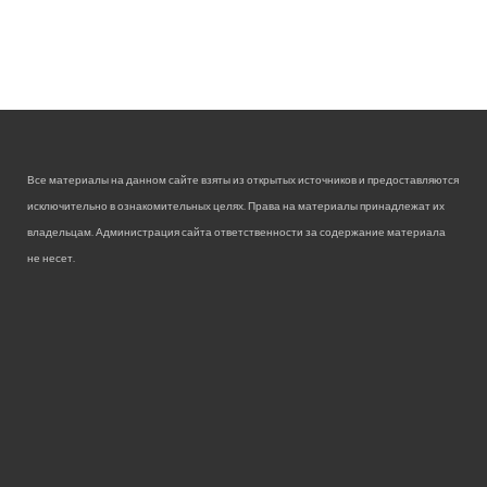
Все материалы на данном сайте взяты из открытых источников и предоставляются
исключительно в ознакомительных целях. Права на материалы принадлежат их
владельцам. Администрация сайта ответственности за содержание материала
не несет.