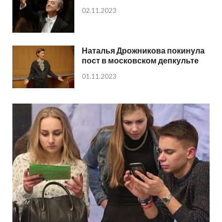
02.11.2023
Наталья Дрожникова покинула
пост в московском депкульте
01.11.2023