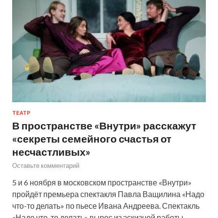
ТЕАТР
В пространстве «Внутри» расскажут
«секреты семейного счастья от
несчастливых»
Оставьте комментарий
5 и 6 ноября в московском пространстве «Внутри»
пройдёт премьера спектакля Павла Ващилина «Надо
что-то делать» по пьесе Ивана Андреева. Спектакль
«Надо что-то делать» вырос из эскизной работы,