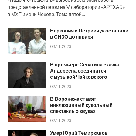
представленной летом на V лаборатории «АРТХАБ»
в МХТ имени Чехова. Тема пятой…
Беркович и Петрийчук оставили
в СИЗО до января
03.11.2023
В премьере Севагина сказка
Андерсена соединится
с музыкой Чайковского
02.11.2023
В Воронеже ставят
инклюзивный кукольный
спектакль о звуках
02.11.2023
Умер Юрий Темирканов