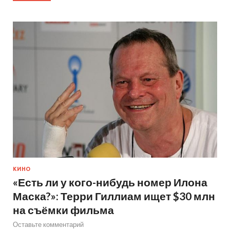
КИНО
«Есть ли у кого-нибудь номер Илона
Маска?»: Терри Гиллиам ищет $30 млн
на съёмки фильма
Оставьте комментарий