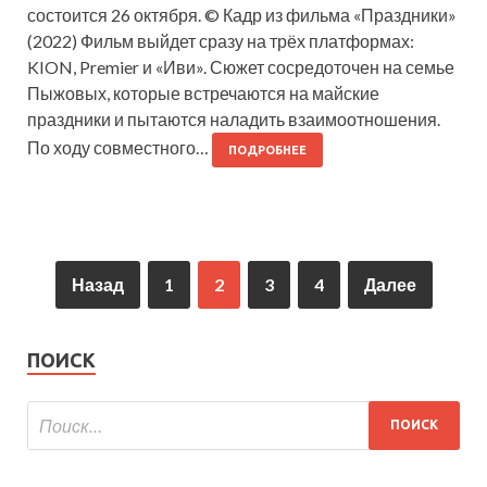
состоится 26 октября. © Кадр из фильма «Праздники»
(2022) Фильм выйдет сразу на трёх платформах:
KION, Premier и «Иви». Сюжет сосредоточен на семье
Пыжовых, которые встречаются на майские
праздники и пытаются наладить взаимоотношения.
По ходу совместного…
ПОДРОБНЕЕ
Назад
1
2
3
4
Далее
ПОИСК