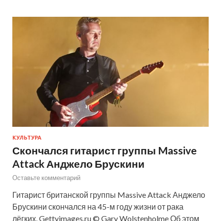
КУЛЬТУРА
Скончался гитарист группы Massive
Attack Анджело Брускини
Оставьте комментарий
Гитарист британской группы Massive Attack Анджело
Брускини скончался на 45-м году жизни от рака
лёгких. Gettyimages.ru © Gary Wolstenholme Об этом