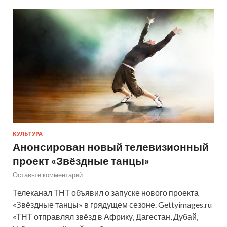
КУЛЬТУРА
Анонсирован новый телевизионный
проект «Звёздные танцы»
Оставьте комментарий
Телеканал ТНТ объявил о запуске нового проекта
«Звёздные танцы» в грядущем сезоне. Gettyimages.ru
«ТНТ отправлял звёзд в Африку, Дагестан, Дубай,