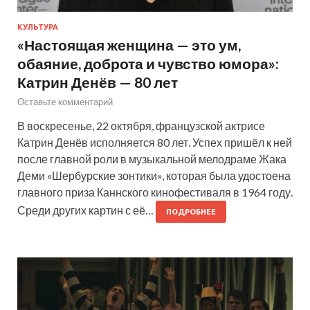
КУЛЬТУРА
«Настоящая женщина — это ум,
обаяние, доброта и чувство юмора»:
Катрин Денёв — 80 лет
Оставьте комментарий
В воскресенье, 22 октября, французской актрисе
Катрин Денёв исполняется 80 лет. Успех пришёл к ней
после главной роли в музыкальной мелодраме Жака
Деми «Шербурские зонтики», которая была удостоена
главного приза Каннского кинофестиваля в 1964 году.
Среди других картин с её…
ПОДРОБНЕЕ