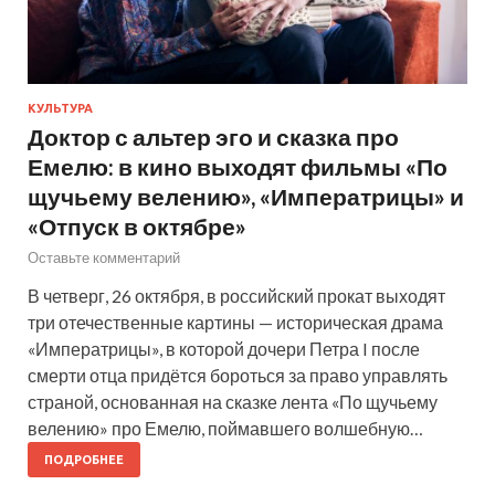
КУЛЬТУРА
Доктор с альтер эго и сказка про
Емелю: в кино выходят фильмы «По
щучьему велению», «Императрицы» и
«Отпуск в октябре»
Оставьте комментарий
В четверг, 26 октября, в российский прокат выходят
три отечественные картины — историческая драма
«Императрицы», в которой дочери Петра I после
смерти отца придётся бороться за право управлять
страной, основанная на сказке лента «По щучьему
велению» про Емелю, поймавшего волшебную…
ПОДРОБНЕЕ