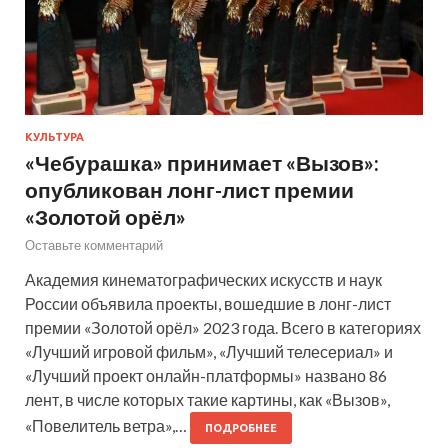
КУЛЬТУРА
«Чебурашка» принимает «Вызов»:
опубликован лонг-лист премии
«Золотой орёл»
Оставьте комментарий
Академия кинематографических искусств и наук
России объявила проекты, вошедшие в лонг-лист
премии «Золотой орёл» 2023 года. Всего в категориях
«Лучший игровой фильм», «Лучший телесериал» и
«Лучший проект онлайн-платформы» названо 86
лент, в числе которых такие картины, как «Вызов»,
«Повелитель ветра»,…
ПОДРОБНЕЕ