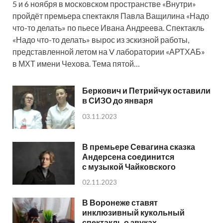
5 и 6 ноября в московском пространстве «Внутри»
пройдёт премьера спектакля Павла Ващилина «Надо
что-то делать» по пьесе Ивана Андреева. Спектакль
«Надо что-то делать» вырос из эскизной работы,
представленной летом на V лаборатории «АРТХАБ»
в МХТ имени Чехова. Тема пятой…
Беркович и Петрийчук оставили
в СИЗО до января
03.11.2023
В премьере Севагина сказка
Андерсена соединится
с музыкой Чайковского
02.11.2023
В Воронеже ставят
инклюзивный кукольный
спектакль о звуках