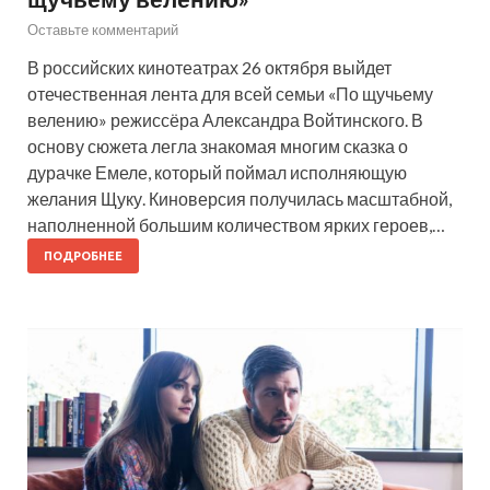
Оставьте комментарий
В российских кинотеатрах 26 октября выйдет
отечественная лента для всей семьи «По щучьему
велению» режиссёра Александра Войтинского. В
основу сюжета легла знакомая многим сказка о
дурачке Емеле, который поймал исполняющую
желания Щуку. Киноверсия получилась масштабной,
наполненной большим количеством ярких героев,…
ПОДРОБНЕЕ