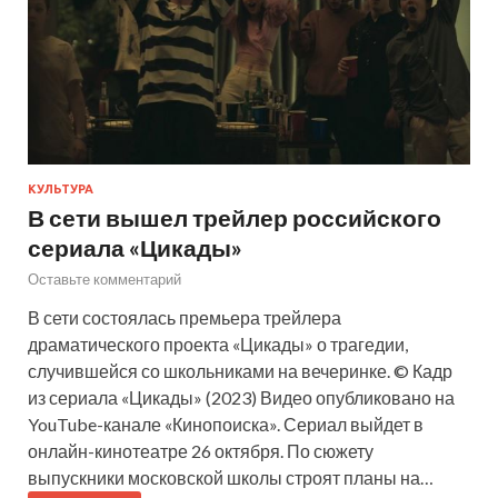
КУЛЬТУРА
В сети вышел трейлер российского
сериала «Цикады»
Оставьте комментарий
В сети состоялась премьера трейлера
драматического проекта «Цикады» о трагедии,
случившейся со школьниками на вечеринке. © Кадр
из сериала «Цикады» (2023) Видео опубликовано на
YouTube-канале «Кинопоиска». Сериал выйдет в
онлайн-кинотеатре 26 октября. По сюжету
выпускники московской школы строят планы на…