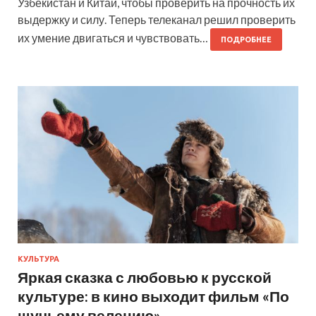
Узбекистан и Китай, чтобы проверить на прочность их
выдержку и силу. Теперь телеканал решил проверить
их умение двигаться и чувствовать…
ПОДРОБНЕЕ
КУЛЬТУРА
Яркая сказка с любовью к русской
культуре: в кино выходит фильм «По
щучьему велению»