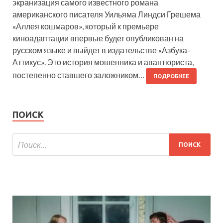
экранизация самого известного романа
американского писателя Уильяма Линдси Грешема
«Аллея кошмаров», который к премьере
киноадаптации впервые будет опубликован на
русском языке и выйдет в издательстве «Азбука-
Аттикус». Это история мошенника и авантюриста,
постепенно ставшего заложником…
ПОДРОБНЕЕ
ПОИСК