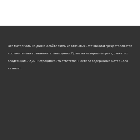
Все материалы на данном сайте взяты из открытых источников и предоставляются
исключительно в ознакомительных целях. Права на материалы принадлежат их
владельцам. Администрация сайта ответственности за содержание материала
не несет.