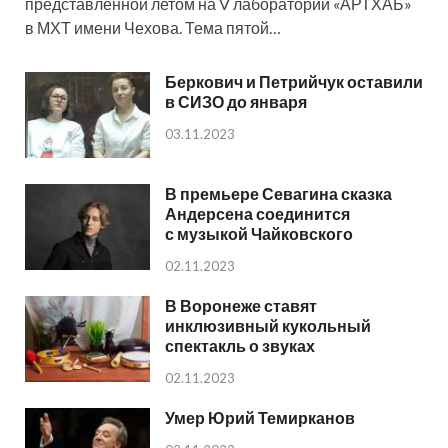
представленной летом на V лаборатории «АРТХАБ»
в МХТ имени Чехова. Тема пятой…
Беркович и Петрийчук оставили
в СИЗО до января
03.11.2023
В премьере Севагина сказка
Андерсена соединится
с музыкой Чайковского
02.11.2023
В Воронеже ставят
инклюзивный кукольный
спектакль о звуках
02.11.2023
Умер Юрий Темирканов