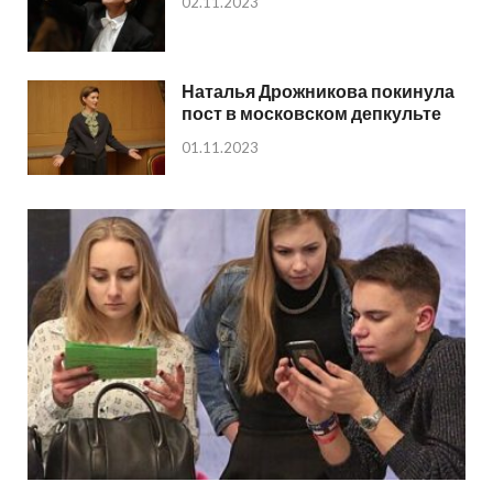
02.11.2023
Наталья Дрожникова покинула
пост в московском депкульте
01.11.2023