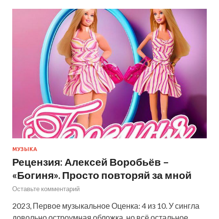
МУЗЫКА
Рецензия: Алексей Воробьёв –
«Богиня». Просто повторяй за мной
Оставьте комментарий
2023, Первое музыкальное Оценка: 4 из 10. У сингла
довольно остроумная обложка, но всё остальное