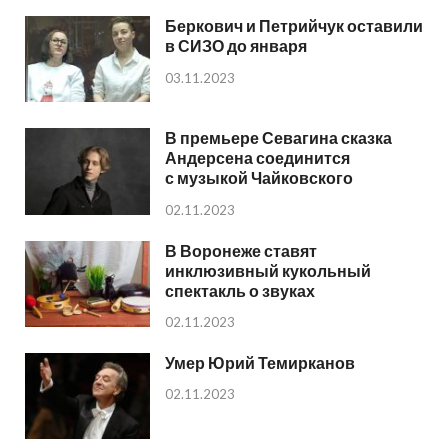
Беркович и Петрийчук оставили
в СИЗО до января
03.11.2023
В премьере Севагина сказка
Андерсена соединится
с музыкой Чайковского
02.11.2023
В Воронеже ставят
инклюзивный кукольный
спектакль о звуках
02.11.2023
Умер Юрий Темирканов
02.11.2023