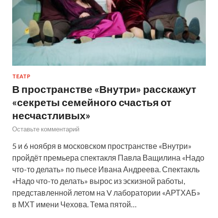
ТЕАТР
В пространстве «Внутри» расскажут
«секреты семейного счастья от
несчастливых»
Оставьте комментарий
5 и 6 ноября в московском пространстве «Внутри»
пройдёт премьера спектакля Павла Ващилина «Надо
что-то делать» по пьесе Ивана Андреева. Спектакль
«Надо что-то делать» вырос из эскизной работы,
представленной летом на V лаборатории «АРТХАБ»
в МХТ имени Чехова. Тема пятой…