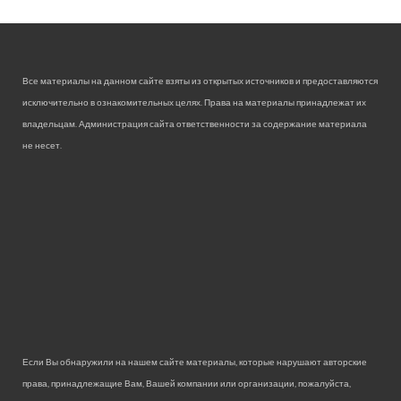
Все материалы на данном сайте взяты из открытых источников и предоставляются
исключительно в ознакомительных целях. Права на материалы принадлежат их
владельцам. Администрация сайта ответственности за содержание материала
не несет.
Если Вы обнаружили на нашем сайте материалы, которые нарушают авторские
права, принадлежащие Вам, Вашей компании или организации, пожалуйста,