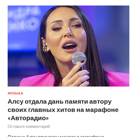
МУЗЫКА
Алсу отдала дань памяти автору
своих главных хитов на марафоне
«Авторадио»
Оставьте комментарий
Певица Алсу приняла участие в марафоне