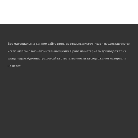
Все материалы на данном сайте взяты из открытых источников и предоставляются
исключительно в ознакомительных целях. Права на материалы принадлежат их
владельцам. Администрация сайта ответственности за содержание материала
не несет.