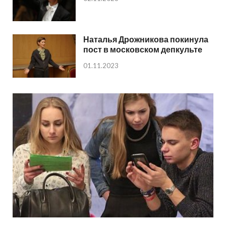
Наталья Дрожникова покинула
пост в московском депкульте
01.11.2023