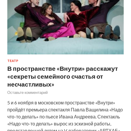
ТЕАТР
В пространстве «Внутри» расскажут
«секреты семейного счастья от
несчастливых»
Оставьте комментарий
5 и 6 ноября в московском пространстве «Внутри»
пройдёт премьера спектакля Павла Ващилина «Надо
что-то делать» по пьесе Ивана Андреева. Спектакль
«Надо что-то делать» вырос из эскизной работы,
представленной летом на V лаборатории «АРТХАБ»