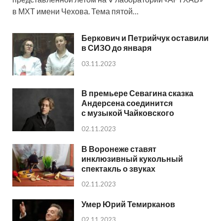
в МХТ имени Чехова. Тема пятой…
Беркович и Петрийчук оставили
в СИЗО до января
03.11.2023
В премьере Севагина сказка
Андерсена соединится
с музыкой Чайковского
02.11.2023
В Воронеже ставят
инклюзивный кукольный
спектакль о звуках
02.11.2023
Умер Юрий Темирканов
02.11.2023