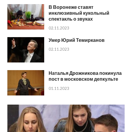
В Воронеже ставят
инклюзивный кукольный
спектакль о звуках
02.11.2023
Умер Юрий Темирканов
02.11.2023
Наталья Дрожникова покинула
пост в московском депкульте
01.11.2023