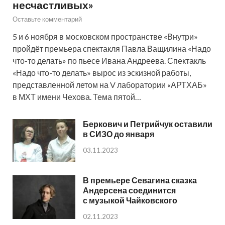
несчастливых»
Оставьте комментарий
5 и 6 ноября в московском пространстве «Внутри»
пройдёт премьера спектакля Павла Ващилина «Надо
что-то делать» по пьесе Ивана Андреева. Спектакль
«Надо что-то делать» вырос из эскизной работы,
представленной летом на V лаборатории «АРТХАБ»
в МХТ имени Чехова. Тема пятой…
Беркович и Петрийчук оставили
в СИЗО до января
03.11.2023
В премьере Севагина сказка
Андерсена соединится
с музыкой Чайковского
02.11.2023