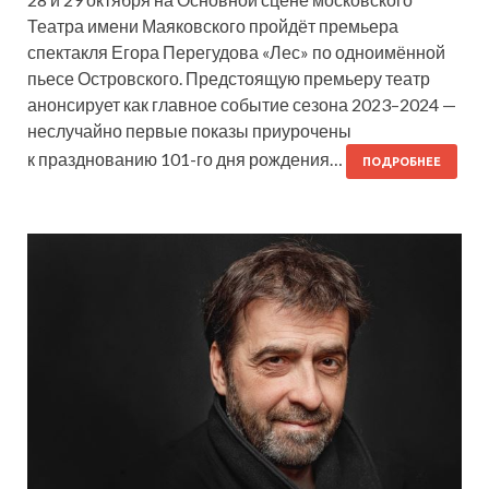
Театра имени Маяковского пройдёт премьера
спектакля Егора Перегудова «Лес» по одноимённой
пьесе Островского. Предстоящую премьеру театр
анонсирует как главное событие сезона 2023–2024 —
неслучайно первые показы приурочены
к празднованию 101-го дня рождения…
ПОДРОБНЕЕ