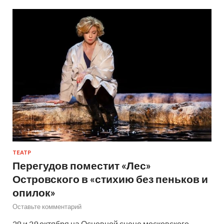
ТЕАТР
Перегудов поместит «Лес»
Островского в «стихию без пеньков и
опилок»
Оставьте комментарий
28 и 29 октября на Основной сцене московского