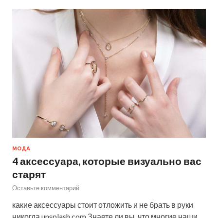
МОДА
4 аксессуара, которые визуально вас
старят
Оставьте комментарий
какие аксессуары стоит отложить и не брать в руки
никогда unsplash.com Знаете ли вы, что многие наши