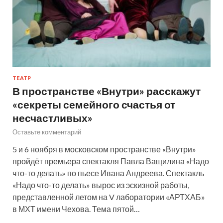
ТЕАТР
В пространстве «Внутри» расскажут
«секреты семейного счастья от
несчастливых»
Оставьте комментарий
5 и 6 ноября в московском пространстве «Внутри»
пройдёт премьера спектакля Павла Ващилина «Надо
что-то делать» по пьесе Ивана Андреева. Спектакль
«Надо что-то делать» вырос из эскизной работы,
представленной летом на V лаборатории «АРТХАБ»
в МХТ имени Чехова. Тема пятой…