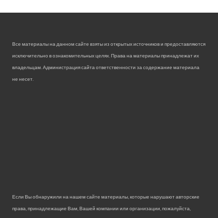
Все материалы на данном сайте взяты из открытых источников и предоставляются
исключительно в ознакомительных целях. Права на материалы принадлежат их
владельцам. Администрация сайта ответственности за содержание материала
не несет.
Если Вы обнаружили на нашем сайте материалы, которые нарушают авторские
права, принадлежащие Вам, Вашей компании или организации, пожалуйста,