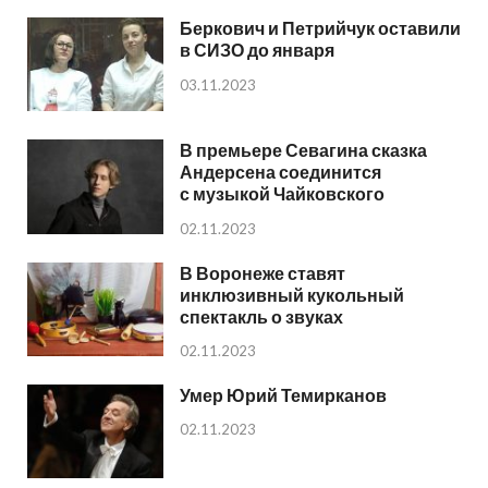
Беркович и Петрийчук оставили
в СИЗО до января
03.11.2023
В премьере Севагина сказка
Андерсена соединится
с музыкой Чайковского
02.11.2023
В Воронеже ставят
инклюзивный кукольный
спектакль о звуках
02.11.2023
Умер Юрий Темирканов
02.11.2023