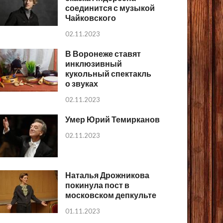
соединится с музыкой
Чайковского
02.11.2023
В Воронеже ставят
инклюзивный
кукольный спектакль
о звуках
02.11.2023
Умер Юрий Темирканов
02.11.2023
Наталья Дрожникова
покинула пост в
московском депкульте
01.11.2023