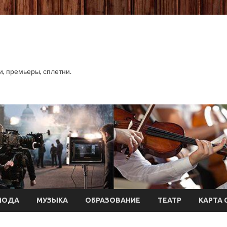
хи, премьеры, сплетни.
МОДА
МУЗЫКА
ОБРАЗОВАНИЕ
ТЕАТР
КАРТА 