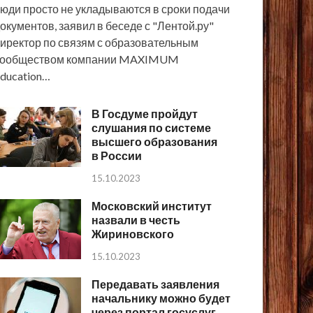
юди просто не укладываются в сроки подачи
окументов, заявил в беседе с "Лентой.ру"
иректор по связям с образовательным
сообществом компании MAXIMUM
ducation…
В Госдуме пройдут
слушания по системе
высшего образования
в России
15.10.2023
Московский институт
назвали в честь
Жириновского
15.10.2023
Передавать заявления
начальнику можно будет
через портал госуслуг