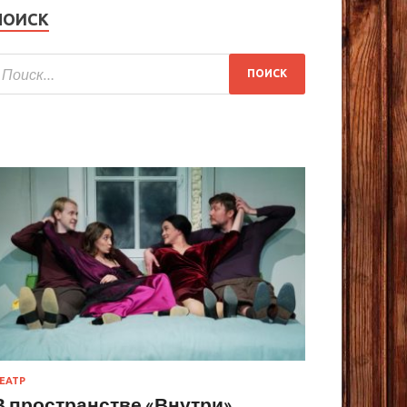
ПОИСК
ЕАТР
В пространстве «Внутри»