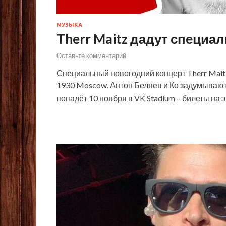
МУЗЫКА
Therr Maitz дадут специ
Оставьте комментарий
Специальный новогодний концерт Therr Maitz
1930 Moscow. Антон Беляев и Ко задумывают 
попадёт 10 ноября в VK Stadium – билеты н