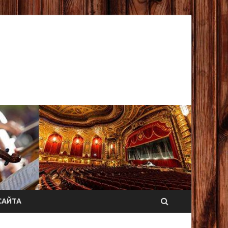
САЙТА