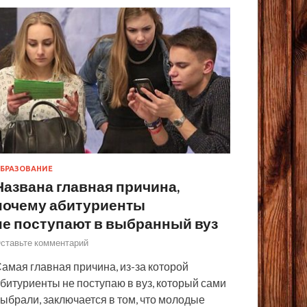
БРАЗОВАНИЕ
Названа главная причина,
почему абитуриенты
не поступают в выбранный вуз
ставьте комментарий
амая главная причина, из-за которой
битуриенты не поступаю в вуз, который сами
ыбрали, заключается в том, что молодые