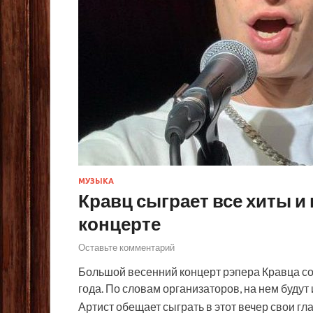
МУЗЫКА
Кравц сыграет все хиты и
концерте
Оставьте комментарий
Большой весенний концерт рэпера Кравца со
года. По словам организаторов, на нем будут
Артист обещает сыграть в этот вечер свои г