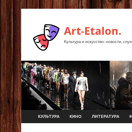
Art-Etalon.
Культура и искусство: новости, слу
КУЛЬТУРА
КИНО
ЛИТЕРАТУРА