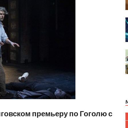
нговском премьеру по Гоголю с