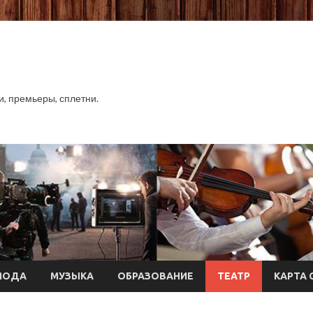
хи, премьеры, сплетни.
МОДА
МУЗЫКА
ОБРАЗОВАНИЕ
ТЕАТР
КАРТА 