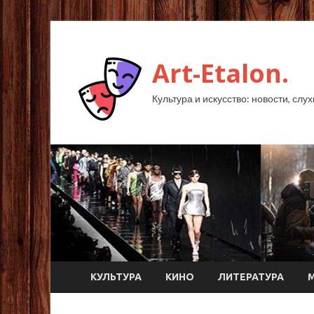
Art-Etalon.
Культура и искусство: новости, слу
КУЛЬТУРА
КИНО
ЛИТЕРАТУРА