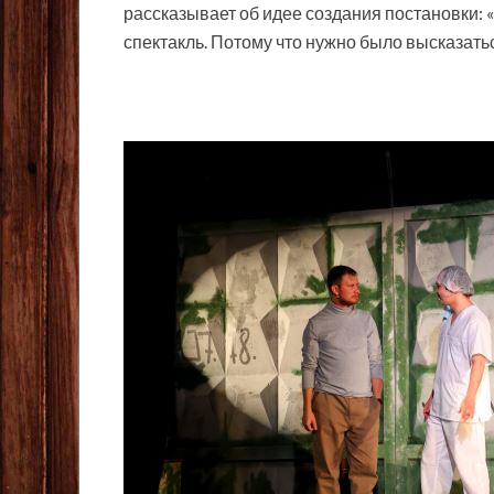
рассказывает об идее создания постановки: 
спектакль. Потому что нужно было высказать