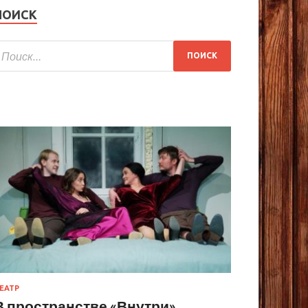
ПОИСК
ЕАТР
В пространстве «Внутри»