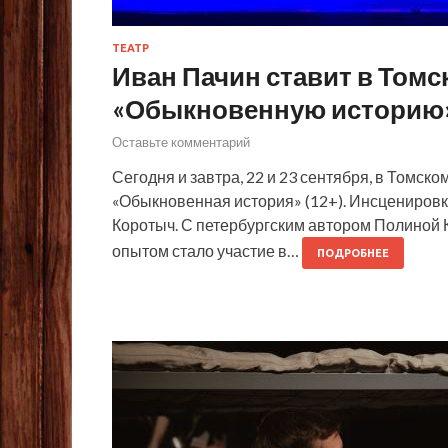
ТЕАТР
Иван Пачин ставит в Том
«Обыкновенную историю
Оставьте комментарий
Сегодня и завтра, 22 и 23 сентября, в Томс
«Обыкновенная история» (12+). Инсцениров
Коротыч. С петербургским автором Полиной
опытом стало участие в…
ПОДРОБНЕЕ