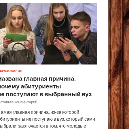
БРАЗОВАНИЕ
Названа главная причина,
почему абитуриенты
не поступают в выбранный вуз
ставьте комментарий
амая главная причина, из-за которой
битуриенты не поступаю в вуз, который сами
ыбрали, заключается в том, что молодые