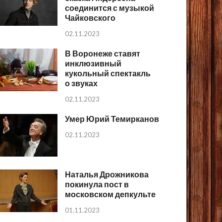
соединится с музыкой
Чайковского
02.11.2023
В Воронеже ставят
инклюзивный
кукольный спектакль
о звуках
02.11.2023
Умер Юрий Темирканов
02.11.2023
Наталья Дрожникова
покинула пост в
московском депкульте
01.11.2023