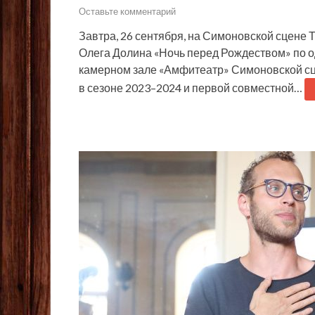
Оставьте комментарий
Завтра, 26 сентября, на Симоновской сцене 
Олега Долина «Ночь перед Рождеством» по о
камерном зале «Амфитеатр» Симоновской сц
в сезоне 2023–2024 и первой совместной…