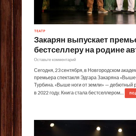
ТЕАТР
Закарян выпускает премь
бестселлеру на родине ав
Оставьте комментарий
Сегодня, 23 сентября, в Новгородском акад
премьера спектакля Эдгара Закаряна «Выше
Турбина. «Выше ноги от земли» — дебютный 
в 2022 году. Книга стала бестселлером…
ПО