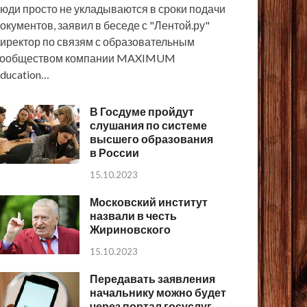
юди просто не укладываются в сроки подачи
окументов, заявил в беседе с "Лентой.ру"
иректор по связям с образовательным
сообществом компании MAXIMUM
ducation…
В Госдуме пройдут
слушания по системе
высшего образования
в России
15.10.2023
Московский институт
назвали в честь
Жириновского
15.10.2023
Передавать заявления
начальнику можно будет
через портал госуслуг