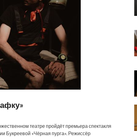
Кафку»
ожественном театре пройдёт премьера спектакля
ии Букреевой «Чёрная пурга». Режиссёр