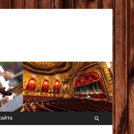
САЙТА