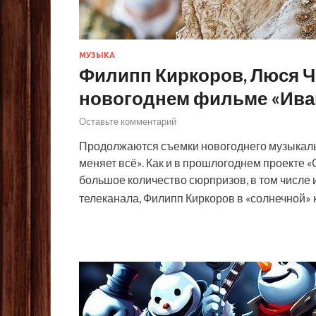
МУЗЫКА
Филипп Киркоров, Люся Че
новогоднем фильме «Иван
Оставьте комментарий
Продолжаются съемки новогоднего музыкал
меняет всё». Как и в прошлогоднем проекте 
большое количество сюрпризов, в том числе 
телеканала, Филипп Киркоров в «солнечной»