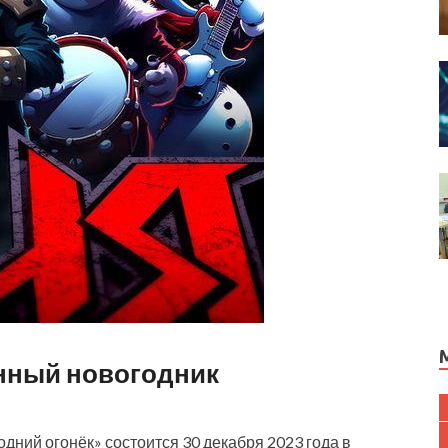
нный новогодник
дний огонёк» состоится 30 декабря 2023 года в