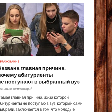
БРАЗОВАНИЕ
Названа главная причина,
почему абитуриенты
не поступают в выбранный вуз
ставьте комментарий
амая главная причина, из-за которой
битуриенты не поступаю в вуз, который сами
ыбрали, заключается в том, что молодые