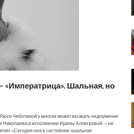
– «Императрица». Шальная, но
я Люси Чеботиной у многих может вызвать недоумение
ря Николаева в исполнении Ирины Аллегровой — не
хетип. «Сегодня она в состоянии «шальная