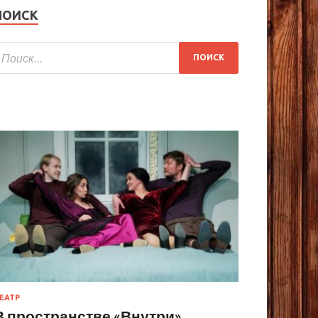
ПОИСК
ЕАТР
В пространстве «Внутри»