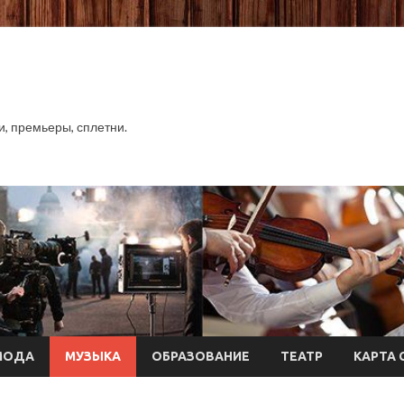
хи, премьеры, сплетни.
МОДА
МУЗЫКА
ОБРАЗОВАНИЕ
ТЕАТР
КАРТА 