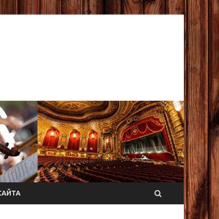
САЙТА