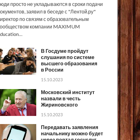
юди просто не укладываются в сроки подачи
окументов, заявил в беседе с "Лентой.ру"
иректор по связям с образовательным
сообществом компании MAXIMUM
ducation…
В Госдуме пройдут
слушания по системе
высшего образования
в России
15.10.2023
Московский институт
назвали в честь
Жириновского
15.10.2023
Передавать заявления
начальнику можно будет
через портал госуслуг