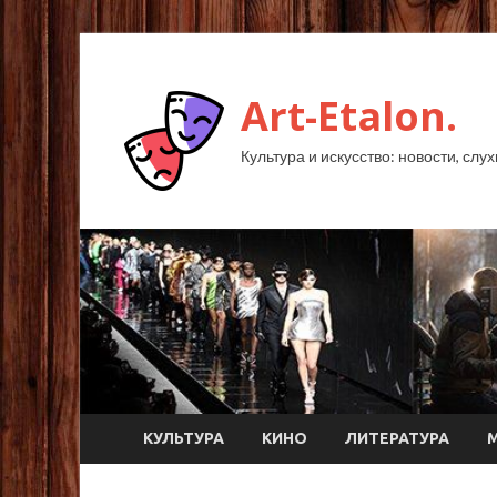
Art-Etalon.
Культура и искусство: новости, слу
КУЛЬТУРА
КИНО
ЛИТЕРАТУРА