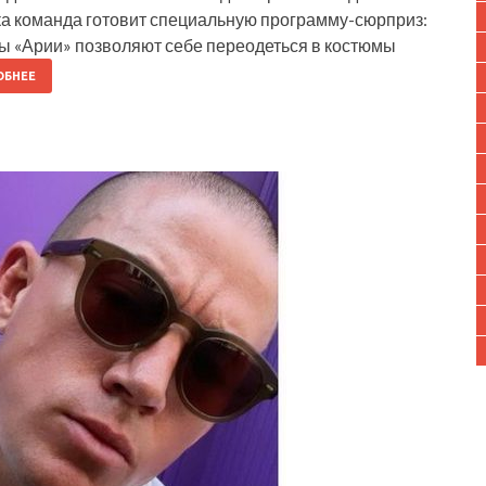
ика команда готовит специальную программу-сюрприз:
ты «Арии» позволяют себе переодеться в костюмы
ОБНЕЕ