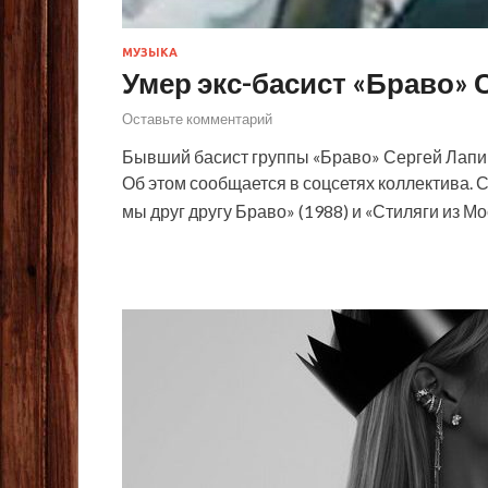
МУЗЫКА
Умер экс-басист «Браво» 
Оставьте комментарий
Бывший басист группы «Браво» Сергей Лапин 
Об этом сообщается в соцсетях коллектива. 
мы друг другу Браво» (1988) и «Стиляги из М