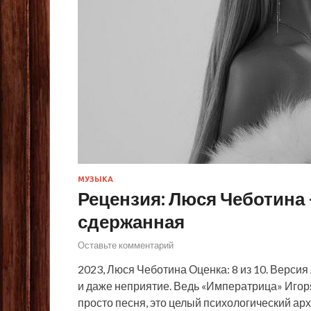
МУЗЫКА
Рецензия: Люся Чеботина 
сдержанная
Оставьте комментарий
2023, Люся Чеботина Оценка: 8 из 10. Верси
и даже неприятие. Ведь «Императрица» Иго
просто песня, это целый психологический ар