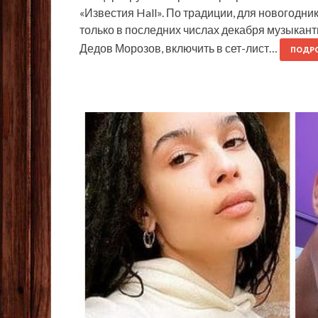
«Известия Hall». По традиции, для новогодн
только в последних числах декабря музыкан
Дедов Морозов, включить в сет-лист…
ПОДР