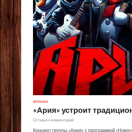
МУЗЫКА
«Ария» устроит традицио
Оставьте комментарий
Концерт группы «Ария» с программой «Нового