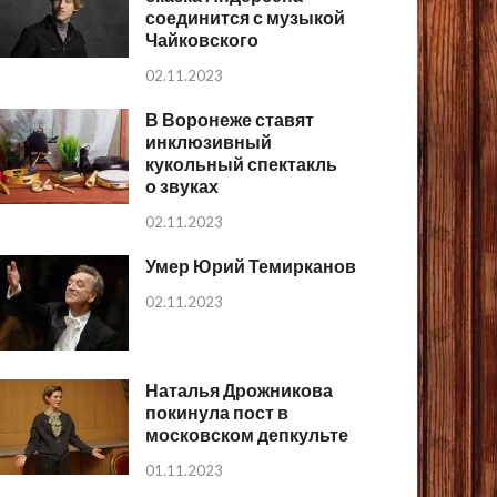
соединится с музыкой
Чайковского
02.11.2023
В Воронеже ставят
инклюзивный
кукольный спектакль
о звуках
02.11.2023
Умер Юрий Темирканов
02.11.2023
Наталья Дрожникова
покинула пост в
московском депкульте
01.11.2023