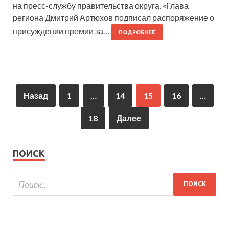
на пресс-службу правительства округа. «Глава
региона Дмитрий Артюхов подписал распоряжение о
присуждении премии за…
ПОДРОБНЕЕ
Назад
1
…
14
15
16
…
18
Далее
ПОИСК