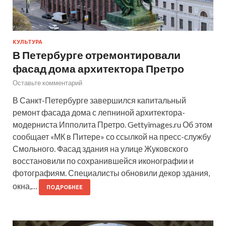
КУЛЬТУРА
В Петербурге отремонтировали
фасад дома архитектора Претро
Оставьте комментарий
В Санкт-Петербурге завершился капитальный
ремонт фасада дома с лепниной архитектора-
модерниста Ипполита Претро. Gettyimages.ru Об этом
сообщает «МК в Питере» со ссылкой на пресс-службу
Смольного. Фасад здания на улице Жуковского
восстановили по сохранившейся иконографии и
фотографиям. Специалисты обновили декор здания,
окна,…
ПОДРОБНЕЕ