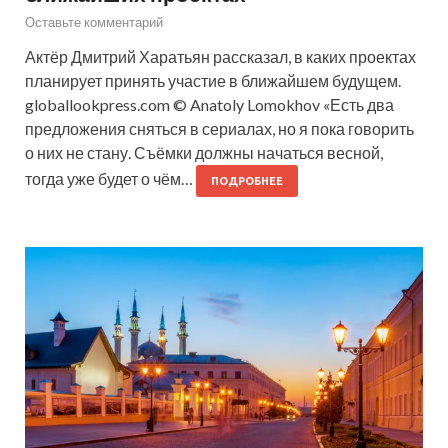
Оставьте комментарий
Актёр Дмитрий Харатьян рассказал, в каких проектах
планирует принять участие в ближайшем будущем.
globallookpress.com © Anatoly Lomokhov «Есть два
предложения сняться в сериалах, но я пока говорить
о них не стану. Съёмки должны начаться весной,
тогда уже будет о чём…
ПОДРОБНЕЕ