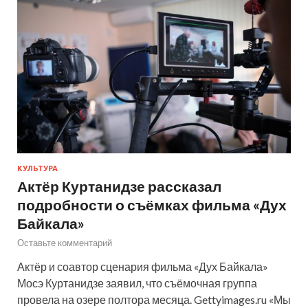
КУЛЬТУРА
Актёр Куртанидзе рассказал
подробности о съёмках фильма «Дух
Байкала»
Оставьте комментарий
Актёр и соавтор сценария фильма «Дух Байкала»
Мосэ Куртанидзе заявил, что съёмочная группа
провела на озере полтора месяца. Gettyimages.ru «Мы