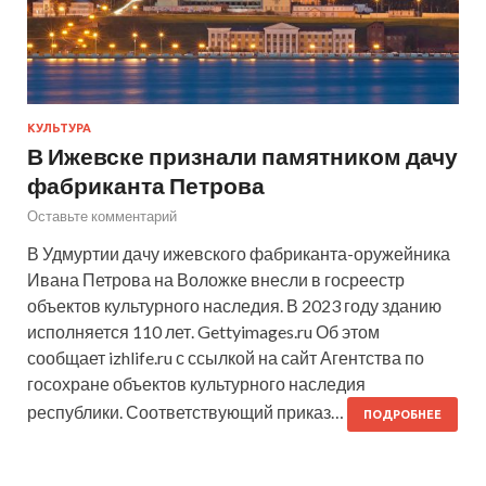
КУЛЬТУРА
В Ижевске признали памятником дачу
фабриканта Петрова
Оставьте комментарий
В Удмуртии дачу ижевского фабриканта-оружейника
Ивана Петрова на Воложке внесли в госреестр
объектов культурного наследия. В 2023 году зданию
исполняется 110 лет. Gettyimages.ru Об этом
сообщает izhlife.ru с ссылкой на сайт Агентства по
госохране объектов культурного наследия
республики. Соответствующий приказ…
ПОДРОБНЕЕ