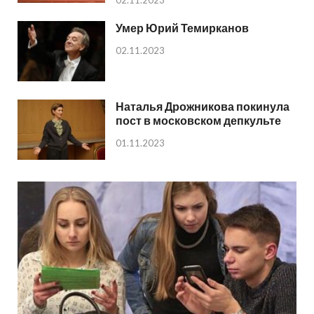
Умер Юрий Темирканов
02.11.2023
Наталья Дрожникова покинула
пост в московском депкульте
01.11.2023