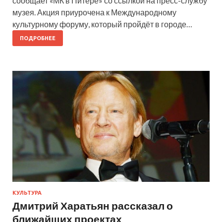
сообщает «МК в Питере» со ссылкой на пресс-службу
музея. Акция приурочена к Международному
культурному форуму, который пройдёт в городе…
ПОДРОБНЕЕ
КУЛЬТУРА
Дмитрий Харатьян рассказал о
ближайших проектах