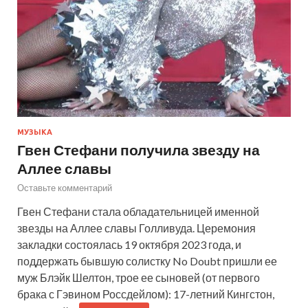
МУЗЫКА
Гвен Стефани получила звезду на
Аллее славы
Оставьте комментарий
Гвен Стефани стала обладательницей именной
звезды на Аллее славы Голливуда. Церемония
закладки состоялась 19 октября 2023 года, и
поддержать бывшую солистку No Doubt пришли ее
муж Блэйк Шелтон, трое ее сыновей (от первого
брака с Гэвином Россдейлом): 17-летний Кингстон,