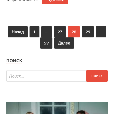
ПОДРОБНЕЕ
Назад
1
…
27
28
29
…
59
Далее
ПОИСК