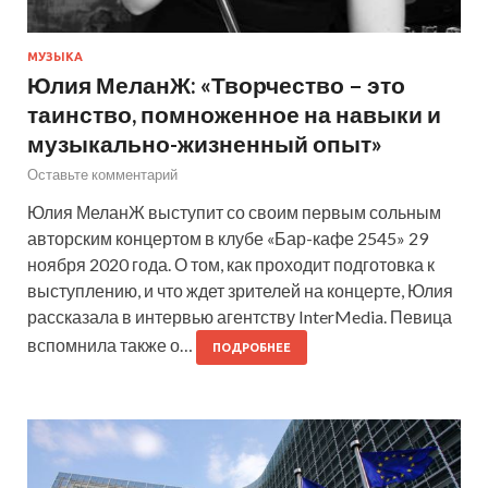
МУЗЫКА
Юлия МеланЖ: «Творчество – это
таинство, помноженное на навыки и
музыкально-жизненный опыт»
Оставьте комментарий
Юлия МеланЖ выступит со своим первым сольным
авторским концертом в клубе «Бар-кафе 2545» 29
ноября 2020 года. О том, как проходит подготовка к
выступлению, и что ждет зрителей на концерте, Юлия
рассказала в интервью агентству InterMedia. Певица
вспомнила также о…
ПОДРОБНЕЕ