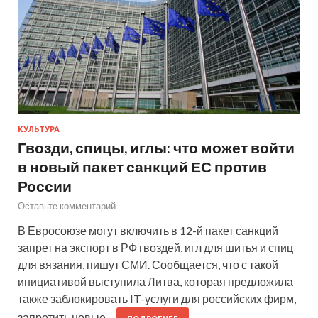
КУЛЬТУРА
Гвозди, спицы, иглы: что может войти
в новый пакет санкций ЕС против
России
Оставьте комментарий
В Евросоюзе могут включить в 12-й пакет санкций
запрет на экспорт в РФ гвоздей, игл для шитья и спиц
для вязания, пишут СМИ. Сообщается, что с такой
инициативой выступила Литва, которая предложила
также заблокировать IT-услуги для российских фирм,
запретить новые…