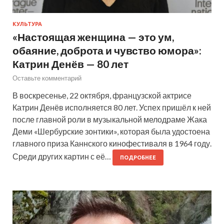
КУЛЬТУРА
«Настоящая женщина — это ум,
обаяние, доброта и чувство юмора»:
Катрин Денёв — 80 лет
Оставьте комментарий
В воскресенье, 22 октября, французской актрисе
Катрин Денёв исполняется 80 лет. Успех пришёл к ней
после главной роли в музыкальной мелодраме Жака
Деми «Шербурские зонтики», которая была удостоена
главного приза Каннского кинофестиваля в 1964 году.
Среди других картин с её…
ПОДРОБНЕЕ