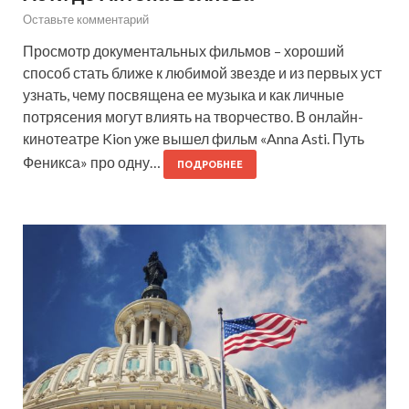
Оставьте комментарий
Просмотр документальных фильмов – хороший
способ стать ближе к любимой звезде и из первых уст
узнать, чему посвящена ее музыка и как личные
потрясения могут влиять на творчество. В онлайн-
кинотеатре Kion уже вышел фильм «Anna Asti. Путь
Феникса» про одну…
ПОДРОБНЕЕ