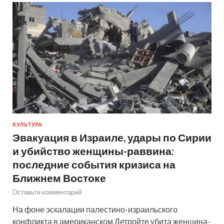
КУЛЬТУРА
Эвакуация в Израиле, удары по Сирии
и убийство женщины-раввина:
последние события кризиса на
Ближнем Востоке
Оставьте комментарий
На фоне эскалации палестино-израильского
конфликта в американском Детройте убита женщина-