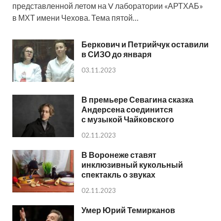
представленной летом на V лаборатории «АРТХАБ»
в МХТ имени Чехова. Тема пятой…
Беркович и Петрийчук оставили
в СИЗО до января
03.11.2023
В премьере Севагина сказка
Андерсена соединится
с музыкой Чайковского
02.11.2023
В Воронеже ставят
инклюзивный кукольный
спектакль о звуках
02.11.2023
Умер Юрий Темирканов