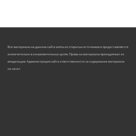
Все материалы на данном сайте взяты из открытых источников и предоставляются
исключительно в ознакомительных целях. Права на материалы принадлежат их
владельцам. Администрация сайта ответственности за содержание материала
не несет.