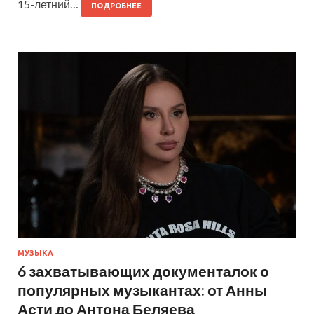
15-летний…
ПОДРОБНЕЕ
МУЗЫКА
6 захватывающих документалок о
популярных музыкантах: от Анны
Асти до Антона Беляева