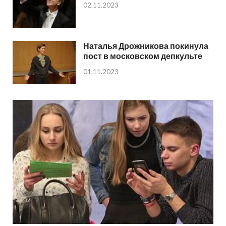
02.11.2023
Наталья Дрожникова покинула
пост в московском депкульте
01.11.2023