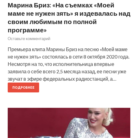
Марина Бриз: «На съемках «Моей
маме не нужен зять» я издевалась над
своим любимым по полной
программе»
Оставьте комментарий
Премьера клипа Марины Бриз на песню «Моей маме
не нужен зять» состоялась в сети 8 октября 2020 года.
Несмотря на то, что исполнительница впервые
заявила о себе всего 2,5 месяца назад, ее песни уже
звучат в эфире федеральных радиостанций, а…
ПОДРОБНЕЕ