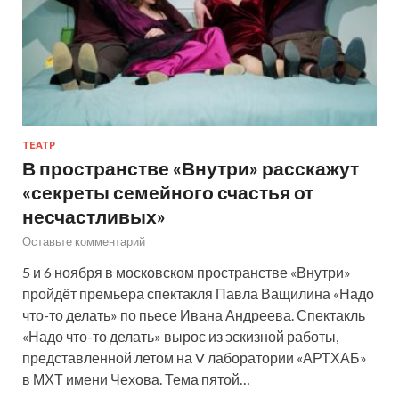
ТЕАТР
В пространстве «Внутри» расскажут
«секреты семейного счастья от
несчастливых»
Оставьте комментарий
5 и 6 ноября в московском пространстве «Внутри»
пройдёт премьера спектакля Павла Ващилина «Надо
что-то делать» по пьесе Ивана Андреева. Спектакль
«Надо что-то делать» вырос из эскизной работы,
представленной летом на V лаборатории «АРТХАБ»
в МХТ имени Чехова. Тема пятой…