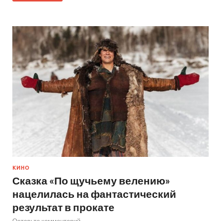
КИНО
Сказка «По щучьему велению»
нацелилась на фантастический
результат в прокате