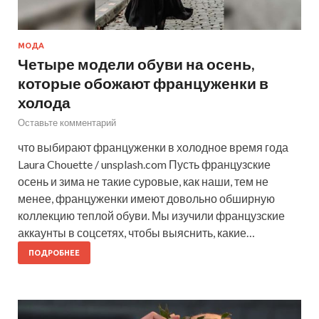
МОДА
Четыре модели обуви на осень,
которые обожают француженки в
холода
Оставьте комментарий
что выбирают француженки в холодное время года
Laura Chouette / unsplash.com Пусть французские
осень и зима не такие суровые, как наши, тем не
менее, француженки имеют довольно обширную
коллекцию теплой обуви. Мы изучили французские
аккаунты в соцсетях, чтобы выяснить, какие…
ПОДРОБНЕЕ