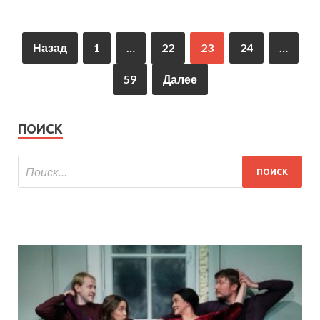
Назад
1
…
22
23
24
…
59
Далее
ПОИСК