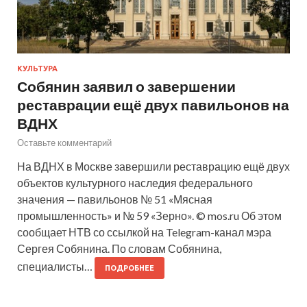
КУЛЬТУРА
Собянин заявил о завершении
реставрации ещё двух павильонов на
ВДНХ
Оставьте комментарий
На ВДНХ в Москве завершили реставрацию ещё двух
объектов культурного наследия федерального
значения — павильонов № 51 «Мясная
промышленность» и № 59 «Зерно». © mos.ru Об этом
сообщает НТВ со ссылкой на Telegram-канал мэра
Сергея Собянина. По словам Собянина,
специалисты…
ПОДРОБНЕЕ