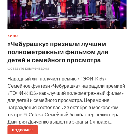
КИНО
«Чебурашку» признали лучшим
полнометражным фильмом для
детей и семейного просмотра
Оставьте комментарий
Народный хит получил премию «ТЭФИ-Kids»
Семейное фэнтези «Чебурашка» наградили премией
«ТЭФИ-KIDS» как «лучший полнометражный фильм»
для детей и семейного просмотра. Церемония
награждения состоялась 23 октября в московском
театре Et Cetera. Семейный блокбастер режиссёра
Дмитрия Дьяченко вышел на экраны 1 января…
ПОДРОБНЕЕ