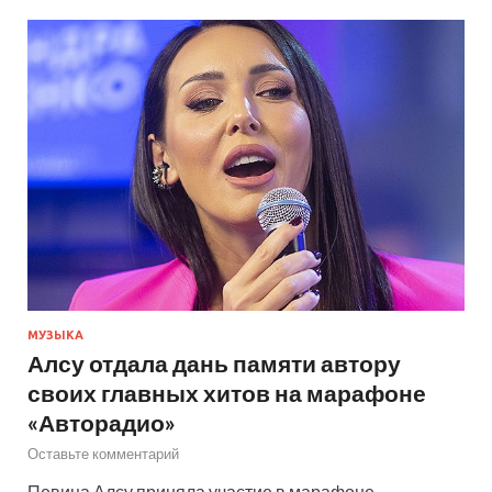
МУЗЫКА
Алсу отдала дань памяти автору
своих главных хитов на марафоне
«Авторадио»
Оставьте комментарий
Певица Алсу приняла участие в марафоне