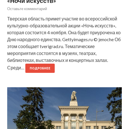
«Ночи искусств»
Оставьте комментарий
Тверская область примет участие во всероссийской
культурно-образовательной акции «Ночь искусств»,
которая состоится 4 ноября. Она будет приурочена ко
Дню народного единства. Gettyimages.ru © jenoche Об
этом сообщает tverigrad.ru. Тематические
мероприятия состоятся в музеях, театрах,
библиотеках, выставочных и концертных залах.
Среди…
ПОДРОБНЕЕ