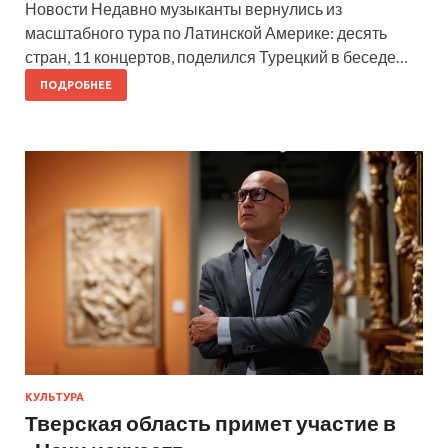
Новости Недавно музыканты вернулись из
масштабного тура по Латинской Америке: десять
стран, 11 концертов, поделился Турецкий в беседе…
ПОДРОБНЕЕ
КУЛЬТУРА
Тверская область примет участие в