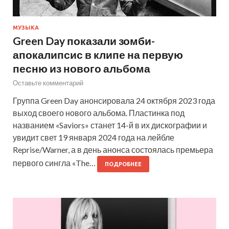
МУЗЫКА
Green Day показали зомби-
апокалипсис в клипе на первую
песню из нового альбома
Оставьте комментарий
Группа Green Day анонсировала 24 октября 2023 года
выход своего нового альбома. Пластинка под
названием «Saviors» станет 14-й в их дискографии и
увидит свет 19 января 2024 года на лейбле
Reprise/Warner, а в день анонса состоялась премьера
первого сингла «The…
ПОДРОБНЕЕ