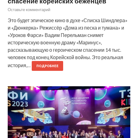
спасение корейских беженцев
Оставьте комментарий
Это будет эпическое кино в духе «Списка Шиндлера»
и «Дюнкерка» Режиссёр «Дома из песка и тумана» и
«Уроков Фарси» Вадим Перельман снимет
историческую военную драму «Маринус»,
рассказывающую о героическом спасении 14 тыс.
человек под конец Корейской войны. Это реальная
история,…
ПОДРОБНЕЕ