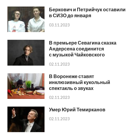
Беркович и Петрийчук оставили
в СИЗО до января
03.11.2023
В премьере Севагина сказка
Андерсена соединится
с музыкой Чайковского
02.11.2023
В Воронеже ставят
инклюзивный кукольный
спектакль о звуках
02.11.2023
Умер Юрий Темирканов
02.11.2023