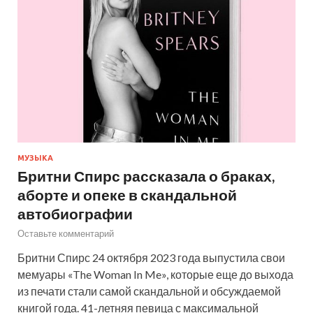
МУЗЫКА
Бритни Спирс рассказала о браках,
аборте и опеке в скандальной
автобиографии
Оставьте комментарий
Бритни Спирс 24 октября 2023 года выпустила свои
мемуары «The Woman In Me», которые еще до выхода
из печати стали самой скандальной и обсуждаемой
книгой года. 41-летняя певица с максимальной