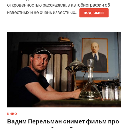
откровенностью рассказала в автобиографии об
известных и не очень известных…
ПОДРОБНЕЕ
КИНО
Вадим Перельман снимет фильм про