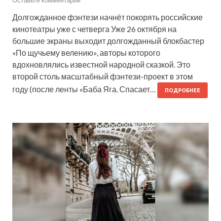
Оставьте комментарий
Долгожданное фэнтези начнёт покорять российские
кинотеатры уже с четверга Уже 26 октября на
большие экраны выходит долгожданный блокбастер
«По щучьему велению», авторы которого
вдохновлялись известной народной сказкой. Это
второй столь масштабный фэнтези-проект в этом
году (после ленты «Баба Яга. Спасает…
ПОДРОБНЕЕ