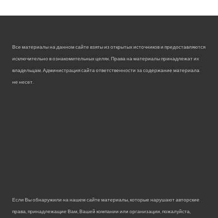
Все материалы на данном сайте взяты из открытых источников и предоставляются
исключительно в ознакомительных целях. Права на материалы принадлежат их
владельцам. Администрация сайта ответственности за содержание материала
не несет.
Если Вы обнаружили на нашем сайте материалы, которые нарушают авторские
права, принадлежащие Вам, Вашей компании или организации, пожалуйста,