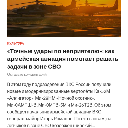
КУЛЬТУРА
«Точные удары по неприятелю»: как
армейская авиация помогает решать
задачи в зоне СВО
Оставьте комментарий
В этом году подразделения ВКС России получили
новые и модернизированные вертолёты Ка-52М
«Аллигатор», Ми-28НМ «Ночной охотник»,
Ми-8АМТШ-В, Ми-8МТВ-5М и Ми-26Т2В. Об этом
сообщил начальник армейской авиации ВКС
генерал-майор Игорь Романов. По его словам, на
лётчиков в зоне СВО возложен широкий…