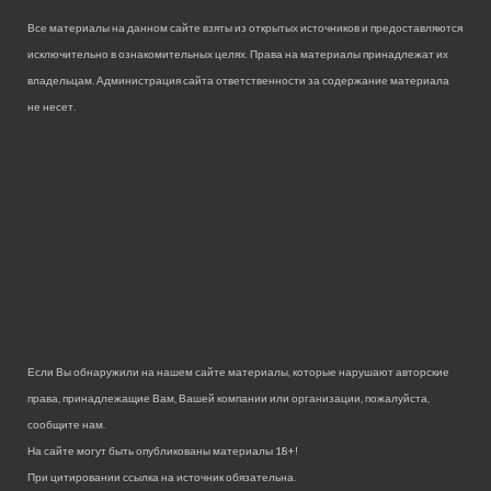
Все материалы на данном сайте взяты из открытых источников и предоставляются
исключительно в ознакомительных целях. Права на материалы принадлежат их
владельцам. Администрация сайта ответственности за содержание материала
не несет.
Если Вы обнаружили на нашем сайте материалы, которые нарушают авторские
права, принадлежащие Вам, Вашей компании или организации, пожалуйста,
сообщите нам.
На сайте могут быть опубликованы материалы 18+!
При цитировании ссылка на источник обязательна.