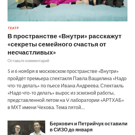
ТЕАТР
В пространстве «Внутри» расскажут
«секреты семейного счастья от
несчастливых»
Оставьте комментарий
5 и 6 ноября в московском пространстве «Внутри»
пройдёт премьера спектакля Павла Ващилина «Надо
что-то делать» по пьесе Ивана Андреева. Спектакль
«Надо что-то делать» вырос из эскизной работы,
представленной летом на V лаборатории «АРТХАБ»
в МХТ имени Чехова. Тема пятой…
Беркович и Петрийчук оставили
в СИЗО до января