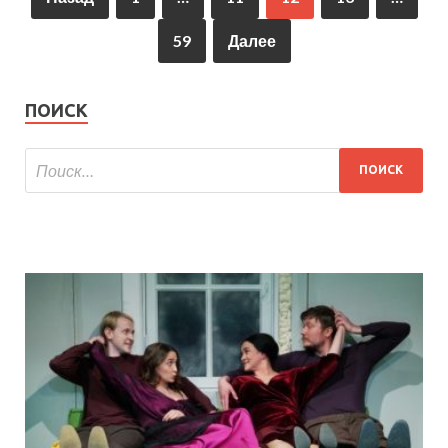
59
Далее
ПОИСК