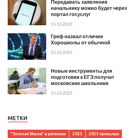
Передавать заявления
начальнику можно будет через
портал госуслуг
15.10.2023
Греф назвал отличия
Хорошколы от обычной
15.10.2023
Новые инструменты для
подготовки к ЕГЭ получат
московские школьники
15.10.2023
МЕТКИ
"Золотая Маска" в регионах
2023
2023 премьера