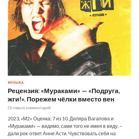
МУЗЫКА
Рецензия: «Мураками» — «Подруга,
жги!». Порежем чёлки вместо вен
Оставьте комментарий
2023, «М2» Оценка: 7 из 10. Диляра Вагапова и
«Мураками» — видимо, сами того не имея в виду, –
дали рок-ответ Анне Асти. Чувствовать себя на