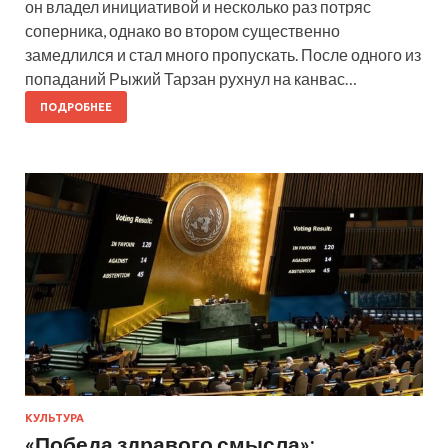
он владел инициативой и несколько раз потряс
соперника, однако во втором существенно
замедлился и стал много пропускать. После одного из
попаданий Рыжий Тарзан рухнул на канвас…
ПОДРОБНЕЕ
КУЛЬТУРА
«Победа здравого смысла»: