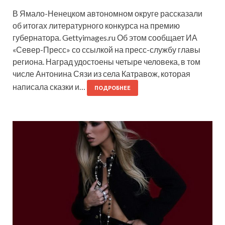
В Ямало-Ненецком автономном округе рассказали
об итогах литературного конкурса на премию
губернатора. Gettyimages.ru Об этом сообщает ИА
«Север-Пресс» со ссылкой на пресс-службу главы
региона. Наград удостоены четыре человека, в том
числе Антонина Сязи из села Катравож, которая
написала сказки и…
ПОДРОБНЕЕ