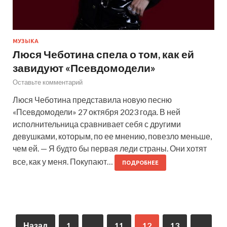
МУЗЫКА
Люся Чеботина спела о том, как ей
завидуют «Псевдомодели»
Оставьте комментарий
Люся Чеботина представила новую песню
«Псевдомодели» 27 октября 2023 года. В ней
исполнительница сравнивает себя с другими
девушками, которым, по ее мнению, повезло меньше,
чем ей. — Я будто бы первая леди страны. Они хотят
все, как у меня. Покупают…
ПОДРОБНЕЕ
Назад
1
…
11
12
13
…