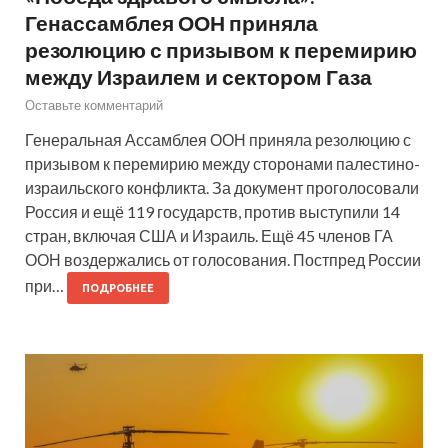
Генассамблея ООН приняла
резолюцию с призывом к перемирию
между Израилем и сектором Газа
Оставьте комментарий
Генеральная Ассамблея ООН приняла резолюцию с
призывом к перемирию между сторонами палестино-
израильского конфликта. За документ проголосовали
Россия и ещё 119 государств, против выступили 14
стран, включая США и Израиль. Ещё 45 членов ГА
ООН воздержались от голосования. Постпред России
при…
ПОДРОБНЕЕ