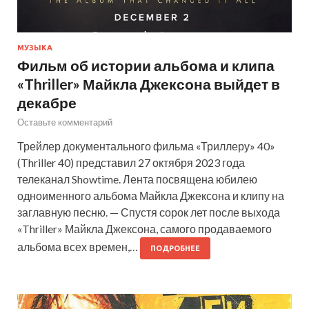
МУЗЫКА
Фильм об истории альбома и клипа
«Thriller» Майкла Джексона выйдет в
декабре
Оставьте комментарий
Трейлер документального фильма «Триллеру» 40»
(Thriller 40) представил 27 октября 2023 года
телеканал Showtime. Лента посвящена юбилею
одноименного альбома Майкла Джексона и клипу на
заглавную песню. — Спустя сорок лет после выхода
«Thriller» Майкла Джексона, самого продаваемого
альбома всех времен,…
ПОДРОБНЕЕ