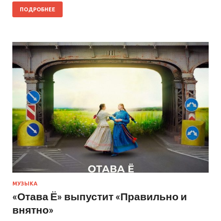
ПОДРОБНЕЕ
МУЗЫКА
«Отава Ё» выпустит «Правильно и
внятно»