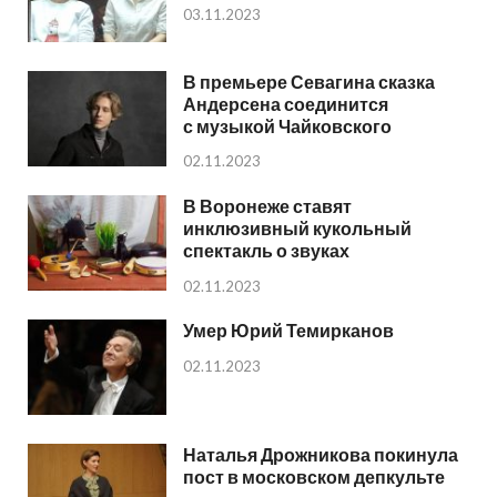
03.11.2023
В премьере Севагина сказка
Андерсена соединится
с музыкой Чайковского
02.11.2023
В Воронеже ставят
инклюзивный кукольный
спектакль о звуках
02.11.2023
Умер Юрий Темирканов
02.11.2023
Наталья Дрожникова покинула
пост в московском депкульте